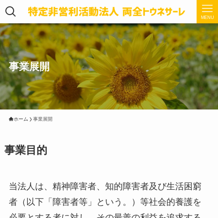
MENU
事業展開
ホーム
事業展開
事業目的
当法人は、精神障害者、知的障害者及び生活困窮
者（以下「障害者等」という。）等社会的養護を
必要とする者に対し、その最善の利益を追求する